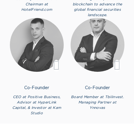
Chairman at
blockchain to advance the
HotelFriend.com
global financial securities
landscape.
Co-Founder
Co-Founder
CEO at Positive Business,
Board Member at Tbilinvest.
Advisor at HyperLink
Managing Partner at
Capital, & Investor at Kam
Ynnovas
Studio